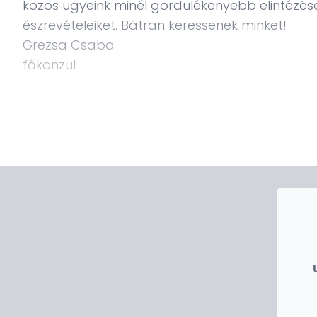
közös ügyeink minél gördülékenyebb elintézés
észrevételeiket. Bátran keressenek minket!
Grezsa Csaba
főkonzul