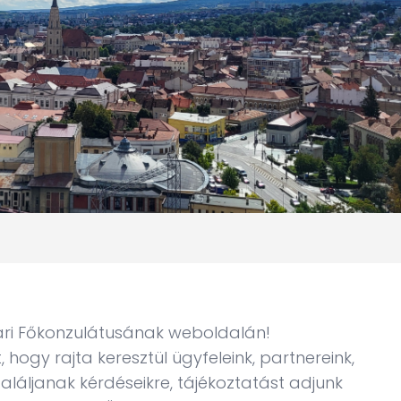
ári Főkonzulátusának weboldalán!
 hogy rajta keresztül ügyfeleink, partnereink,
láljanak kérdéseikre, tájékoztatást adjunk