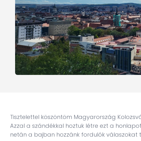
Tisztelettel köszöntöm Magyarország Kolozsv
Azzal a szándékkal hoztuk létre ezt a honlapot,
netán a bajban hozzánk fordulók válaszokat ta