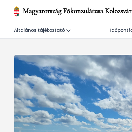
Magyarország Főkonzulátusa Kolozsvár
Általános tájékoztató
Időpontf