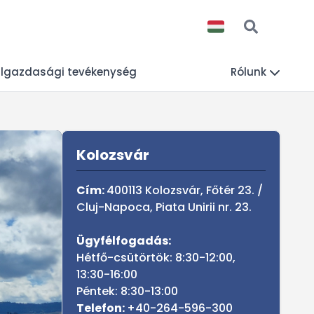
lgazdasági tevékenység
Rólunk
Sidebar
Kolozsvár
Cím:
400113 Kolozsvár, Főtér 23. /
Cluj-Napoca, Piata Unirii nr. 23.
Ügyfélfogadás:
Hétfő-csütörtök: 8:30-12:00,
13:30-16:00
Péntek: 8:30-13:00
Telefon
:
+40-264-596-300