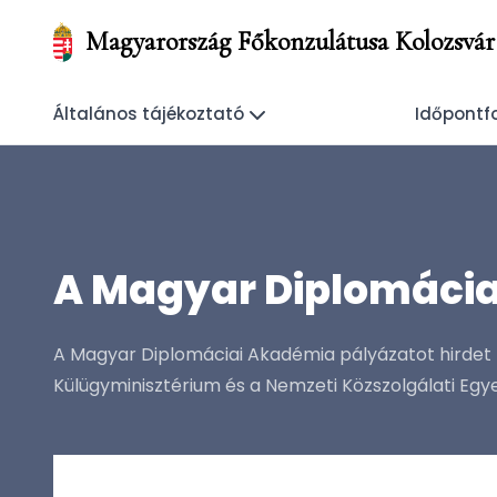
Magyarország Főkonzulátusa Kolozsvár
Általános tájékoztató
Időpontf
A Magyar Diplomácia
A Magyar Diplomáciai Akadémia pályázatot hirdet 
Külügyminisztérium és a Nemzeti Közszolgálati Eg