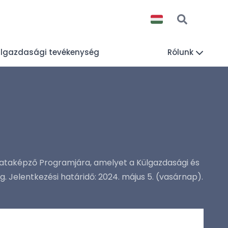
lgazdasági tevékenység
Rólunk
mataképző Programjára, amelyet a Külgazdasági és
Jelentkezési határidő: 2024. május 5. (vasárnap).