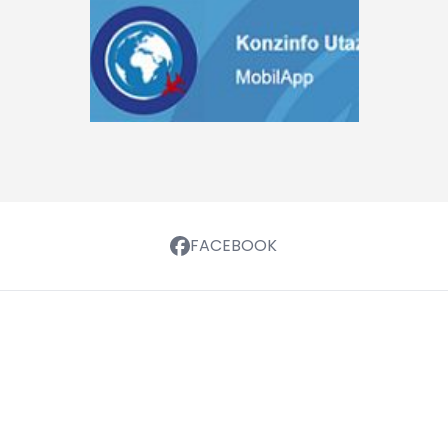
FACEBOOK