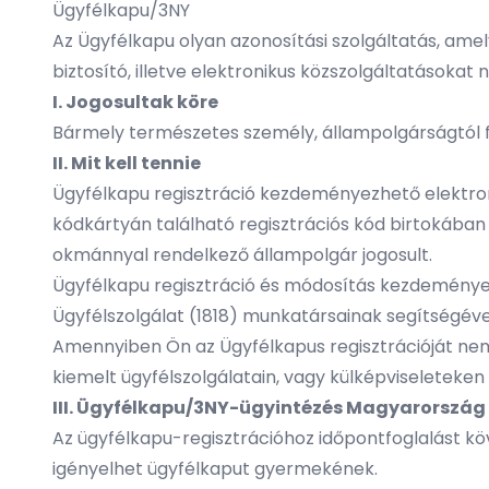
Ügyfélkapu/3NY
Az Ügyfélkapu olyan azonosítási szolgáltatás, ame
biztosító, illetve elektronikus közszolgáltatásokat 
I. Jogosultak köre
Bármely természetes személy, állampolgárságtól fü
II. Mit kell tennie
Ügyfélkapu regisztráció kezdeményezhető elektronik
kódkártyán található regisztrációs kód birtokába
okmánnyal rendelkező állampolgár jogosult.
Ügyfélkapu regisztráció és módosítás kezdeményezh
Ügyfélszolgálat (1818) munkatársainak segítségével
Amennyiben Ön az Ügyfélkapus regisztrációját n
kiemelt ügyfélszolgálatain, vagy külképviseleteke
III. Ügyfélkapu/3NY-ügyintézés Magyarország
Az ügyfélkapu-regisztrációhoz időpontfoglalást k
igényelhet ügyfélkaput gyermekének.