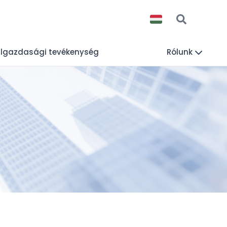
lgazdasági tevékenység
Rólunk