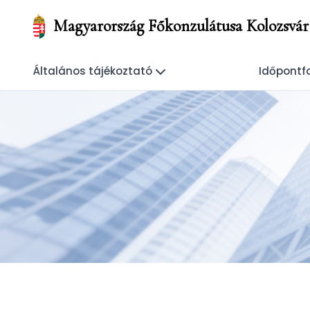
Magyarország Főkonzulátusa Kolozsvár
Általános tájékoztató
Időpontf