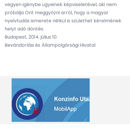
vegyen igénybe ügyeinek képviseletével, aki nem
próbálja Önt meggyőzni arról, hogy a magyar
nyelvtudás ismerete nélkül is születhet kérelmének
helyt adó döntés.
Budapest, 2014. július 10.
Bevándorlási és Állampolgársági Hivatal