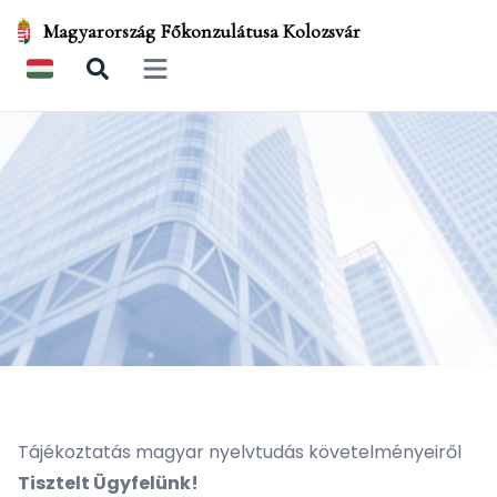
Magyarország Főkonzulátusa Kolozsvár
Open main menu
Tájékoztatás magyar nyelvtudás követelményeiről
Tisztelt Ügyfelünk!