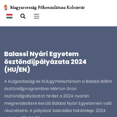
Magyarország Főkonzulátusa Kolozsvár
Open main menu
Balassi Nyári Egyetem
ösztöndíjpályázata 2024
(HU/EN)
A Külgazdasági és Külügyminisztérium a Balassi Bálint
ösztöndíjprogramban Márton Áron
ösztöndíjpályázatot hirdet a 2024 nyarán
megrendezésre kerülő Balassi Nyári Egyetemen való
részvételre. A pályázat beküldési határideje: 2024.