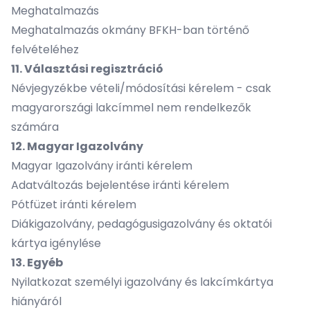
Meghatalmazás
Meghatalmazás okmány BFKH-ban történő
felvételéhez
11. Választási regisztráció
Névjegyzékbe vételi/módosítási kérelem
- csak
magyarországi lakcímmel nem rendelkezők
számára
12. Magyar Igazolvány
Magyar Igazolvány iránti kérelem
Adatváltozás bejelentése iránti kérelem
Pótfüzet iránti kérelem
Diákigazolvány, pedagógusigazolvány és oktatói
kártya igénylése
13. Egyéb
Nyilatkozat személyi igazolvány és lakcímkártya
hiányáról