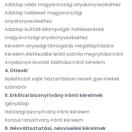
Adatlap válás magyarországi anyakönyvezéséhez
Adatlap haláleset magyarországi
anyakönyvezéséhez
Adatlap külföldi állampolgár halálesetének
magyarországi anyakönyvezéséhez
Kérelem anyasági támogatás megállapítására
Kérelem életkezdési letéti számla megnyitása iránt
Anyakönyvi kivonat kiállítása iránti kérelem
4. Útlevél
Nyilatkozat saját háztartásban nevelt gyermekek
számáról
5. Erkölcsi bizonyítvány iránti kérelmek
Igénylőlap
Hatósági bizonyítvány iránti kérelem
Konzuli tanúsítvány iránti kérelem
6. Névváltoztatási, névviselési kérelmek