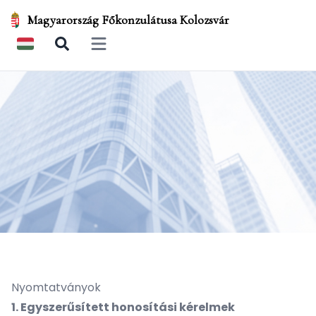
Magyarország Főkonzulátusa Kolozsvár
Open main menu
Nyomtatványok
1. Egyszerűsített honosítási kérelmek