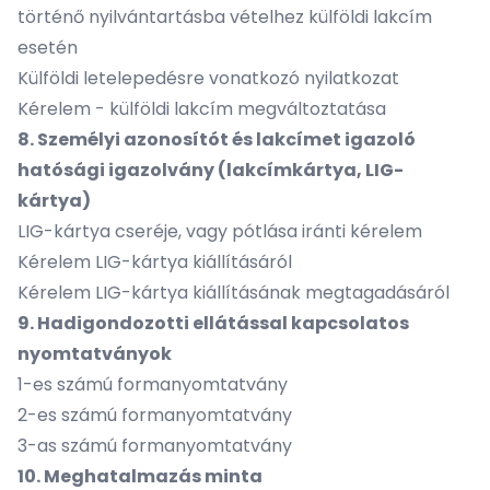
történő nyilvántartásba vételhez külföldi lakcím
esetén
Külföldi letelepedésre vonatkozó nyilatkozat
Kérelem - külföldi lakcím megváltoztatása
8. Személyi azonosítót és lakcímet igazoló
hatósági igazolvány (lakcímkártya, LIG-
kártya)
LIG-kártya cseréje, vagy pótlása iránti kérelem
Kérelem LIG-kártya kiállításáról
Kérelem LIG-kártya kiállításának megtagadásáról
9. Hadigondozotti ellátással kapcsolatos
nyomtatványok
1
-es számú formanyomtatvány
2-es számú formanyomtatvány
3-as számú formanyomtatvány
10. Meghatalmazás minta