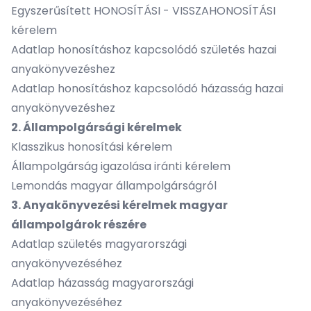
Egyszerűsített HONOSÍTÁSI - VISSZAHONOSÍTÁSI
kérelem
Adatlap honosításhoz kapcsolódó születés hazai
anyakönyvezéshez
Adatlap honosításhoz kapcsolódó házasság hazai
anyakönyvezéshez
2. Állampolgársági kérelmek
Klasszikus honosítási kérelem
Állampolgárság igazolása iránti kérelem
Lemondás magyar állampolgárságról
3. Anyakönyvezési kérelmek magyar
állampolgárok részére
Adatlap születés magyarországi
anyakönyvezéséhez
Adatlap házasság magyarországi
anyakönyvezéséhez