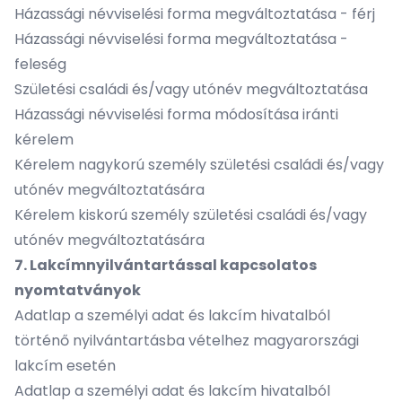
Házassági névviselési forma megváltoztatása - férj
Házassági névviselési forma megváltoztatása -
feleség
Születési családi és/vagy utónév megváltoztatása
Házassági névviselési forma módosítása iránti
kérelem
Kérelem nagykorú személy születési családi és/vagy
utónév megváltoztatására
Kérelem kiskorú személy születési családi és/vagy
utónév megváltoztatására
7. Lakcímnyilvántartással kapcsolatos
nyomtatványok
Adatlap a személyi adat és lakcím hivatalból
történő nyilvántartásba vételhez magyarországi
lakcím esetén
Adatlap a személyi adat és lakcím hivatalból