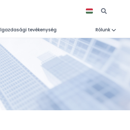
lgazdasági tevékenység
Rólunk