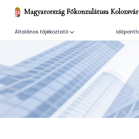
Magyarország Főkonzulátusa Kolozsvár
Általános tájékoztató
Időpontf