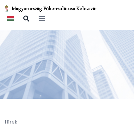
Magyarország Főkonzulátusa Kolozsvár
Open main menu
Hírek